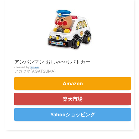
アンパンマン おしゃべりパトカー
created by
Rinker
アガツマ(AGATSUMA)
Amazon
楽天市場
Yahooショッピング