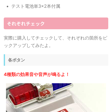
テスト電池単3×2本付属
それぞれチェック
実際に購入してチェックして、それぞれの箇所をピ
ックアップしてみたよ。
各ボタン
4種類の効果音や音声が鳴るよ！