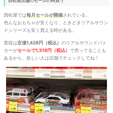
西松屋店舗のセールの時買う
西松屋では
毎月セールが開催
されている。
色んなおもちゃが安くなり、ときどきリアルサウン
ドシリーズも安く買える時がある。
普段は
定価1,428円（税込）
のリアルサウンドパト
カーが
セールで1,318円（税込）
で売ってることも
あるから、欲しい人は店舗でチェックしてね！