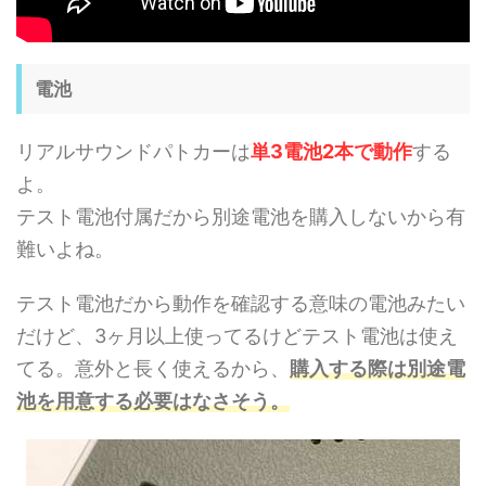
電池
リアルサウンドパトカーは
単3電池2本で動作
する
よ。
テスト電池付属だから別途電池を購入しないから有
難いよね。
テスト電池だから動作を確認する意味の電池みたい
だけど、3ヶ月以上使ってるけどテスト電池は使え
てる。意外と長く使えるから、
購入する際は別途電
池を用意する必要はなさそう。