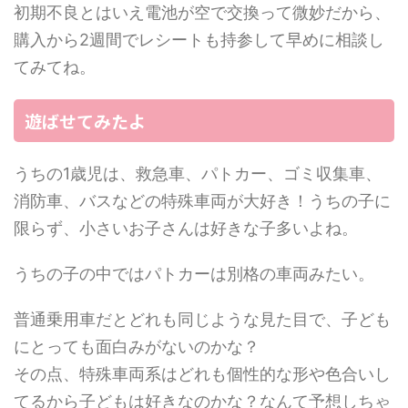
初期不良とはいえ電池が空で交換って微妙だから、
購入から2週間でレシートも持参して早めに相談し
てみてね。
遊ばせてみたよ
うちの1歳児は、救急車、パトカー、ゴミ収集車、
消防車、バスなどの特殊車両が大好き！うちの子に
限らず、小さいお子さんは好きな子多いよね。
うちの子の中ではパトカーは別格の車両みたい。
普通乗用車だとどれも同じような見た目で、子ども
にとっても面白みがないのかな？
その点、特殊車両系はどれも個性的な形や色合いし
てるから子どもは好きなのかな？なんて予想しちゃ