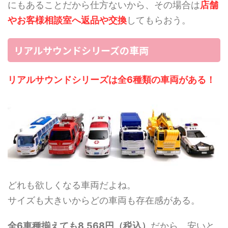
にもあることだから仕方ないから、その場合は
店舗
やお客様相談室へ返品や交換
してもらおう。
リアルサウンドシリーズの車両
リアルサウンドシリーズは全6種類の車両がある！
どれも欲しくなる車両だよね。
サイズも大きいからどの車両も存在感がある。
全6車種揃えても8,568円（税込）
だから、安いと