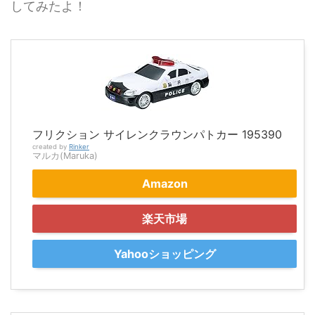
してみたよ！
フリクション サイレンクラウンパトカー 195390
created by
Rinker
マルカ(Maruka)
Amazon
楽天市場
Yahooショッピング