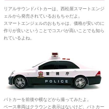
リアルサウンドパトカーは、西松屋スマートエンジ
ェルから発売されているおもちゃだよ。
スマートエンジェルのおもちゃは、価格が安いのに
作りが良いということでコスパが高いことでも知ら
れているよね。
パトカーを前後や横などから撮ってみたよ。
ベース車両はクラウンと表示はないけど、パトカー