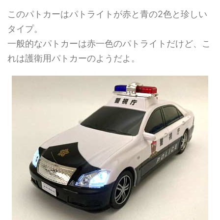
このパトカーはパトライトが赤と青の2色と珍しい
タイプ。
一般的なパトカーは赤一色のパトライトだけど、こ
れは護衛用パトカーのようだよ。