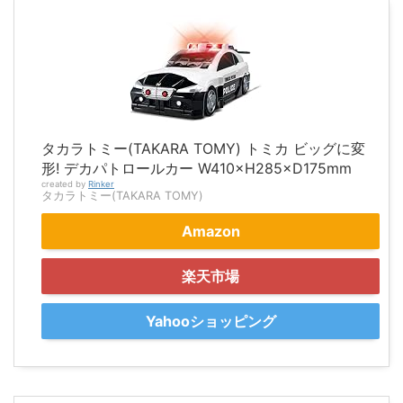
タカラトミー(TAKARA TOMY) トミカ ビッグに変
形! デカパトロールカー W410×H285×D175mm
created by
Rinker
タカラトミー(TAKARA TOMY)
Amazon
楽天市場
Yahooショッピング