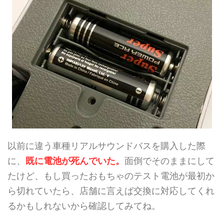
以前に違う車種リアルサウンドバスを購入した際
に、
既に電池が死んでいた。
面倒でそのままにして
たけど、もし買ったおもちゃのテスト電池が最初か
ら切れていたら、店舗に言えば交換に対応してくれ
るかもしれないから確認してみてね。