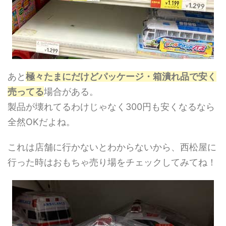
あと
極々たまにだけどパッケージ・箱潰れ品で安く
売ってる
場合がある。
製品が壊れてるわけじゃなく300円も安くなるなら
全然OKだよね。
これは店舗に行かないとわからないから、西松屋に
行った時はおもちゃ売り場をチェックしてみてね！