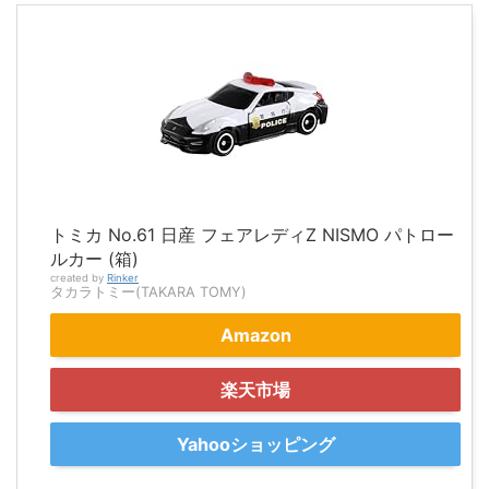
トミカ No.61 日産 フェアレディZ NISMO パトロー
ルカー (箱)
created by
Rinker
タカラトミー(TAKARA TOMY)
Amazon
楽天市場
Yahooショッピング