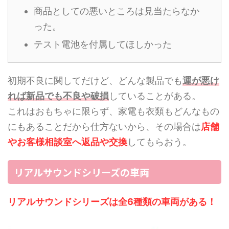
商品としての悪いところは見当たらなか
った。
テスト電池を付属してほしかった
初期不良に関してだけど、どんな製品でも
運が悪け
れば新品でも不良や破損
していることがある。
これはおもちゃに限らず、家電も衣類もどんなもの
にもあることだから仕方ないから、その場合は
店舗
やお客様相談室へ返品や交換
してもらおう。
リアルサウンドシリーズの車両
リアルサウンドシリーズは全6種類の車両がある！