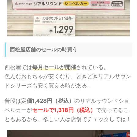
西松屋店舗のセールの時買う
西松屋では
毎月セールが開催
されている。
色んなおもちゃが安くなり、ときどきリアルサウン
ドシリーズも安く買える時がある。
普段は
定価1,428円（税込）
のリアルサウンドショ
ベルカーが
セールで1,318円（税込）
で売ってるこ
ともあるから、欲しい人は店舗でチェックしてね！