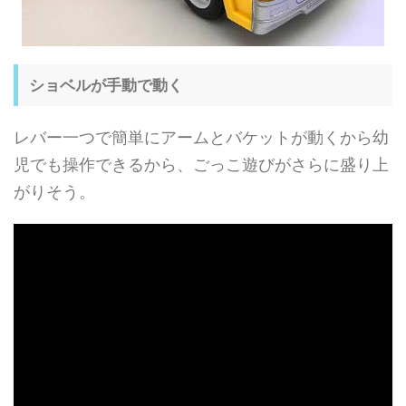
ショベルが手動で動く
レバー一つで簡単にアームとバケットが動くから幼
児でも操作できるから、ごっこ遊びがさらに盛り上
がりそう。