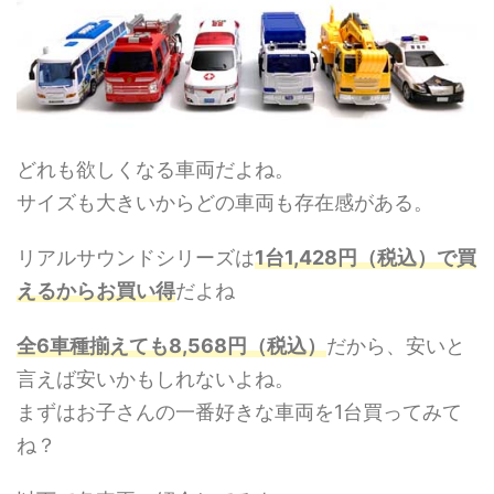
どれも欲しくなる車両だよね。
サイズも大きいからどの車両も存在感がある。
リアルサウンドシリーズは
1台1,428円（税込）で買
えるからお買い得
だよね
全6車種揃えても8,568円（税込）
だから、安いと
言えば安いかもしれないよね。
まずはお子さんの一番好きな車両を1台買ってみて
ね？