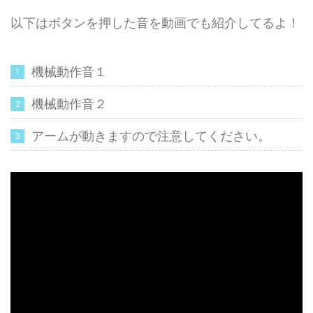
以下はボタンを押した音を動画でも紹介してるよ！
機械動作音１
機械動作音２
アームが動きますので注意してください。