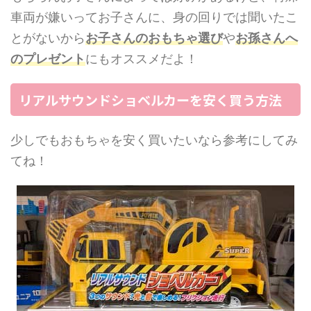
車両が嫌いってお子さんに、身の回りでは聞いたこ
とがないから
お子さんのおもちゃ選び
や
お孫さんへ
のプレゼント
にもオススメだよ！
リアルサウンドショベルカーを安く買う方法
少しでもおもちゃを安く買いたいなら参考にしてみ
てね！