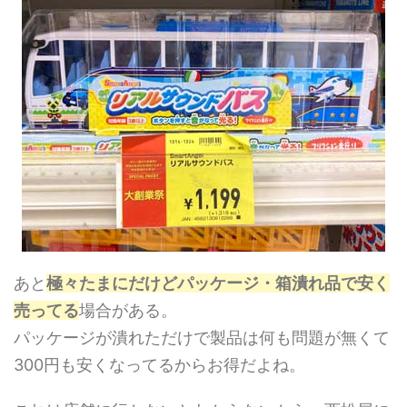
あと
極々たまにだけどパッケージ・箱潰れ品で安く
売ってる
場合がある。
パッケージが潰れただけで製品は何も問題が無くて
300円も安くなってるからお得だよね。