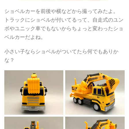
ショベルカーを前後や横などから撮ってみたよ。
トラックにショベルが付いてるって、自走式のユン
ボやユニック車でもないからちょっと変わったショ
ベルカーだよね。
小さい子ならショベルがついてたら何でもありか
な？