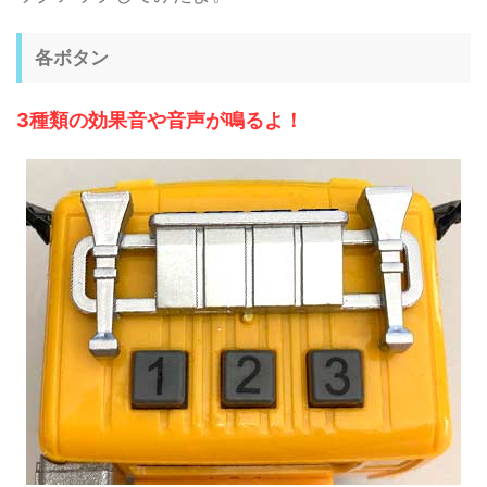
各ボタン
3種類の効果音や音声が鳴るよ！