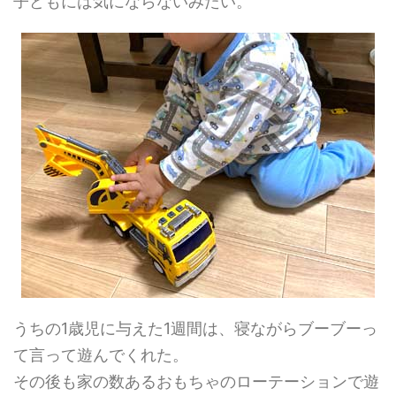
子どもには気にならないみたい。
うちの1歳児に与えた1週間は、寝ながらブーブーっ
て言って遊んでくれた。
その後も家の数あるおもちゃのローテーションで遊