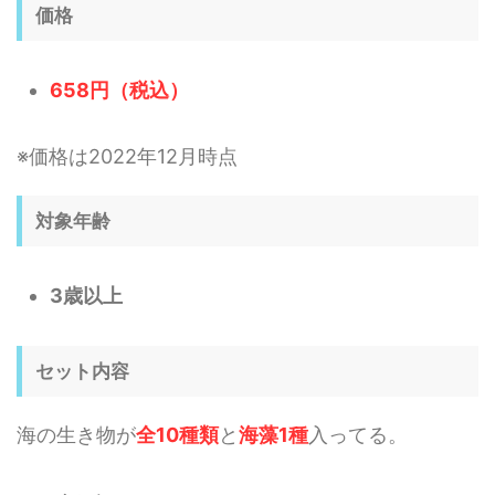
価格
658円（税込）
※価格は2022年12月時点
対象年齢
3歳以上
セット内容
海の生き物が
全10種類
と
海藻1種
入ってる。