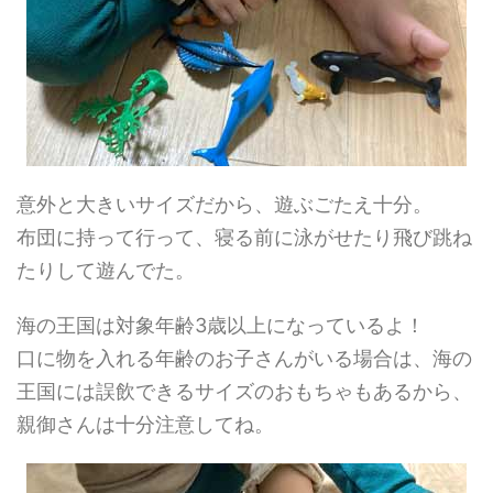
意外と大きいサイズだから、遊ぶごたえ十分。
布団に持って行って、寝る前に泳がせたり飛び跳ね
たりして遊んでた。
海の王国は対象年齢3歳以上になっているよ！
口に物を入れる年齢のお子さんがいる場合は、海の
王国には誤飲できるサイズのおもちゃもあるから、
親御さんは十分注意してね。