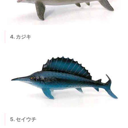
4. カジキ
5. セイウチ