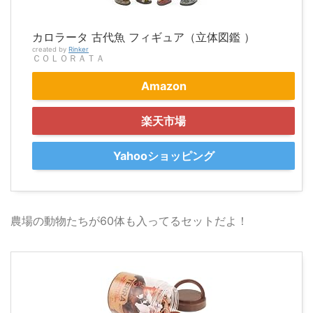
カロラータ 古代魚 フィギュア（立体図鑑 ）
created by
Rinker
ＣＯＬＯＲＡＴＡ
Amazon
楽天市場
Yahooショッピング
農場の動物たちが60体も入ってるセットだよ！