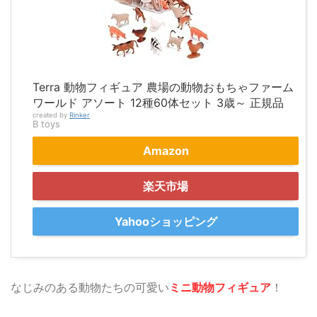
Terra 動物フィギュア 農場の動物おもちゃファーム
ワールド アソート 12種60体セット 3歳～ 正規品
created by
Rinker
B toys
Amazon
楽天市場
Yahooショッピング
なじみのある動物たちの可愛い
ミニ動物フィギュア
！