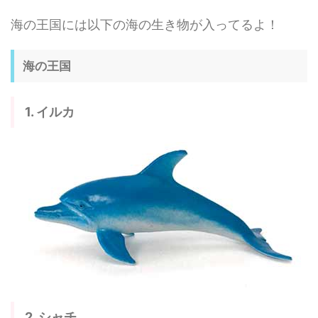
海の王国には以下の海の生き物が入ってるよ！
海の王国
1. イルカ
2. シャチ