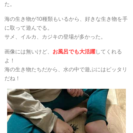
た。
海の生き物が10種類もいるから、好きな生き物を手
に取って遊んでる。
サメ、イルカ、カジキの登場が多かった。
画像には無いけど、
お風呂でも大活躍
してくれる
よ！
海の生き物たちだから、水の中で遊ぶにはピッタリ
だね！