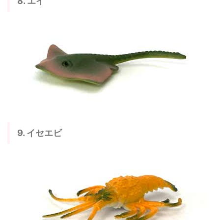
8. エイ
9. イセエビ