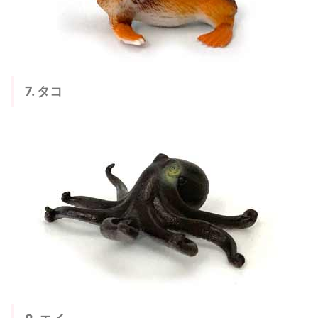
7. タコ