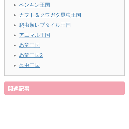
ペンギン王国
カブト＆クワガタ昆虫王国
爬虫類レプタイル王国
アニマル王国
恐竜王国
恐竜王国2
昆虫王国
関連記事