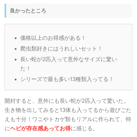
良かったところ
価格以上のお得感がある！
爬虫類好きにはうれしいセット！
長い蛇が2匹入って意外なサイズに驚い
た！
シリーズで最も多い13種類入ってる！
開封すると、意外にも長い蛇が2匹入って驚いた。
生き物を出してみると13体も入ってるから遊びごた
えも十分！ワニやトカゲ類もリアルに作られて、特
に
ヘビが存在感あってお得
に感じる。