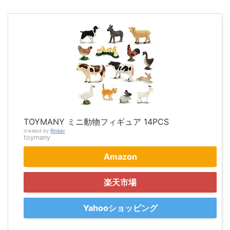
TOYMANY ミニ動物フィギュア 14PCS
created by
Rinker
toymany
Amazon
楽天市場
Yahooショッピング