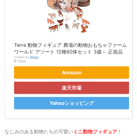
Terra 動物フィギュア 農場の動物おもちゃファーム
ワールド アソート 12種60体セット 3歳～ 正規品
created by
Rinker
B toys
Amazon
楽天市場
Yahooショッピング
なじみのある動物たちの可愛い
ミニ動物フィギュア
！