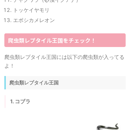
トッケイヤモリ
エボシカメレオン
爬虫類レプタイル王国をチェック！
爬虫類レプタイル王国には以下の爬虫類が入ってる
よ！
爬虫類レプタイル王国
1. コブラ