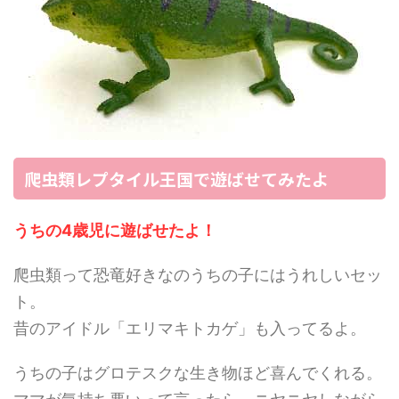
爬虫類レプタイル王国で遊ばせてみたよ
うちの4歳児に遊ばせたよ！
爬虫類って恐竜好きなのうちの子にはうれしいセッ
ト。
昔のアイドル「エリマキトカゲ」も入ってるよ。
うちの子はグロテスクな生き物ほど喜んでくれる。