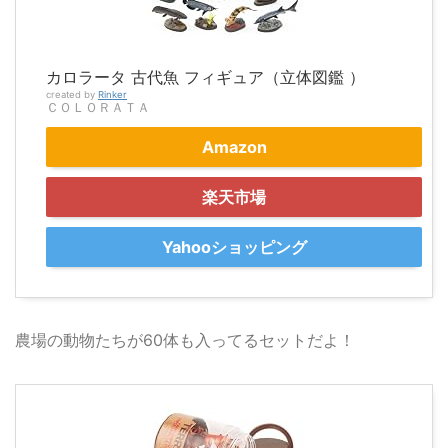
カロラータ 古代魚 フィギュア（立体図鑑 ）
created by
Rinker
ＣＯＬＯＲＡＴＡ
Amazon
楽天市場
Yahooショッピング
農場の動物たちが60体も入ってるセットだよ！