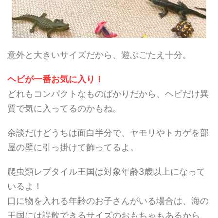
意外と大きいサイズだから、遊ぶごたえ十分。
ヘビが一番お気に入り！
どれもコンパクトなものばかりだから、ヘビだけ異
質で気に入ってるのかもね。
余談だけどうちは面白半分で、ヤモリやトカゲを部
屋の壁に引っ掛けて飾ってるよ。
爬虫類レプタイル王国は対象年齢3歳以上になって
いるよ！
口に物を入れる年齢のお子さんがいる場合は、海の
王国には誤飲できるサイズのおもちゃもあるから、