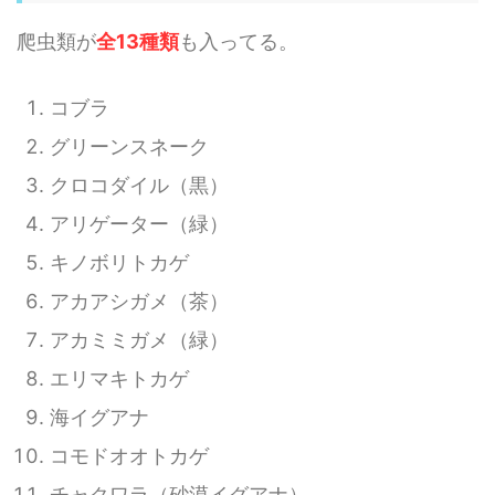
爬虫類が
全13種類
も入ってる。
コブラ
グリーンスネーク
クロコダイル（黒）
アリゲーター（緑）
キノボリトカゲ
アカアシガメ（茶）
アカミミガメ（緑）
エリマキトカゲ
海イグアナ
コモドオオトカゲ
チャクワラ（砂漠イグアナ）