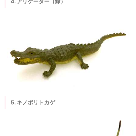
4. アリゲーター（緑）
5. キノボリトカゲ