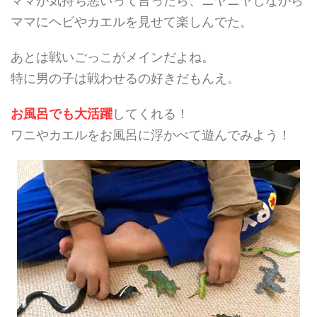
ママが気持ち悪いって言ったら、ニヤニヤしながら
ママにヘビやカエルを見せて楽しんでた。
あとは戦いごっこがメインだよね。
特に男の子は戦わせるの好きだもんえ。
お風呂でも大活躍
してくれる！
ワニやカエルをお風呂に浮かべて遊んでみよう！