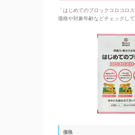
「はじめてのブロックコロコロス
価格や対象年齢などチェックして
価格