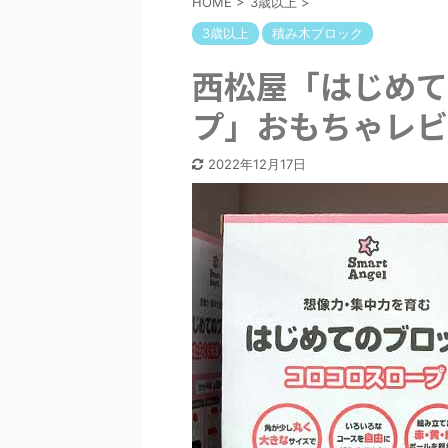
HOME
>
3歳以上
>
3歳以上
積み木ブロック
西松屋「はじめて
プ」おもちゃレビ
2022年12月17日