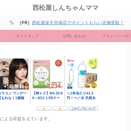
西松屋しんちゃんママ
［PR］
西松屋楽天市場店でポイントもらい店舗受取！
サイトマップ
お問い合わせ
プライバシーポ
による収益をえています。