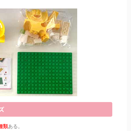
ズ
種類
ある。