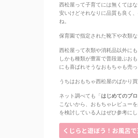
西松屋って子育てには無くてはな
安いけどそれなりに品質も良く、
ね。
保育園で指定された靴下や衣類な
西松屋って衣類や消耗品以外にも
しかも種類が豊富で普段遊ぶおも
にも喜ばれそうなおもちゃも売っ
うちはおもちゃ西松屋のばかり買
ネット調べても「
はじめてのブロ
こないから、おもちゃレビューを
を検討している人はぜひ参考にし
くじらと遊ぼう！お風呂で