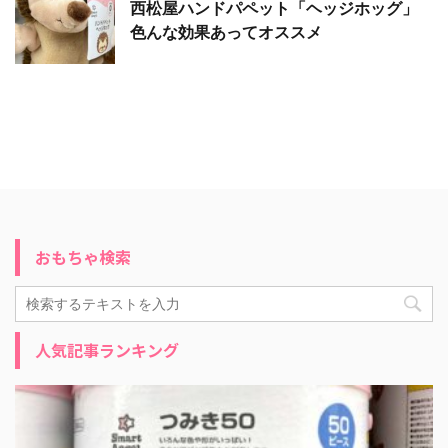
西松屋ハンドパペット「ヘッジホッグ」
色んな効果あってオススメ
おもちゃ検索
人気記事ランキング