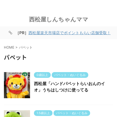
西松屋しんちゃんママ
［PR］
西松屋楽天市場店でポイントもらい店舗受取！
HOME
>
パペット
パペット
0歳以上
パペット・ぬいぐるみ
西松屋「ハンドパペットらいおんのイ
オ」うちはしつけに使ってる
1.5歳以上
パペット・ぬいぐるみ