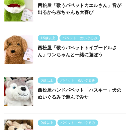
西松屋「歌うパペットカエルさん」音が
出るから赤ちゃんも大喜び
1.5歳以上
パペット・ぬいぐるみ
西松屋「歌うパペットトイプードルさ
ん」ワンちゃんと一緒に遊ぼう
0歳以上
パペット・ぬいぐるみ
西松屋ハンドパペット「ハスキー」犬の
ぬいぐるみで遊んでみた
0歳以上
パペット・ぬいぐるみ