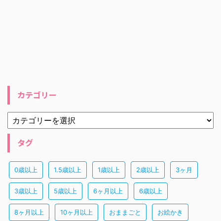
カテゴリー
タグ
0歳以上
1.5歳以上
1歳以上
2歳以上
3ヶ月
3歳以上
5歳以上
6ヶ月以上
6歳以上
8ヶ月以上
10ヶ月以上
おままごと
お絵かき