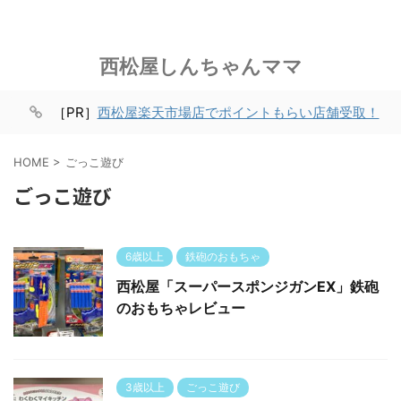
西松屋しんちゃんママ
［PR］
西松屋楽天市場店でポイントもらい店舗受取！
HOME
>
ごっこ遊び
ごっこ遊び
6歳以上
鉄砲のおもちゃ
西松屋「スーパースポンジガンEX」鉄砲
のおもちゃレビュー
3歳以上
ごっこ遊び