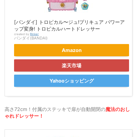
[バンダイ] トロピカル〜ジュ!プリキュア パワーア
ップ変身! トロピカルハートドレッサー
created by
Rinker
バンダイ(BANDAI)
Amazon
楽天市場
Yahooショッピング
高さ72cm！付属のステッキで扉が自動開閉の
魔法のおし
ゃれドレッサー！