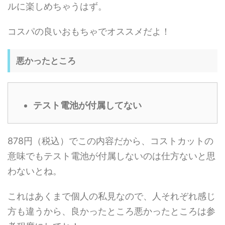
ルに楽しめちゃうはず。
コスパの良いおもちゃでオススメだよ！
悪かったところ
テスト電池が付属してない
878円（税込）でこの内容だから、コストカットの
意味でもテスト電池が付属しないのは仕方ないと思
わないとね。
これはあくまで個人の私見なので、人それぞれ感じ
方も違うから、良かったところ悪かったところは参