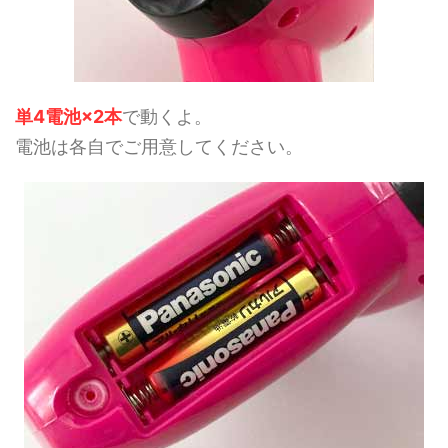
単4電池×2本
で動くよ。
電池は各自でご用意してください。