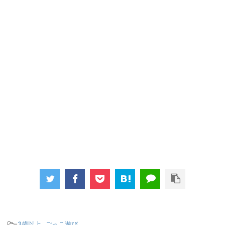
-
3歳以上
,
ごっこ遊び