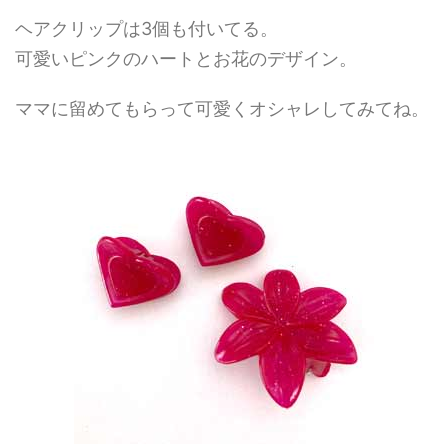
ヘアクリップは3個も付いてる。
可愛いピンクのハートとお花のデザイン。
ママに留めてもらって可愛くオシャレしてみてね。