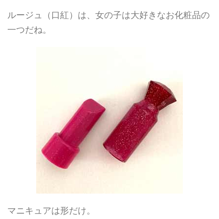
ルージュ（口紅）は、女の子は大好きなお化粧品の
一つだね。
マニキュアは形だけ。