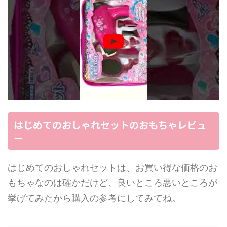
はじめてのおしゃれセットのおもちゃレビュ
ー
はじめてのおしゃれセットは、お買い得な価格のお
もちゃなのは確かだけど、良いところ悪いところが
挙げてみたから購入の参考にしてみてね。