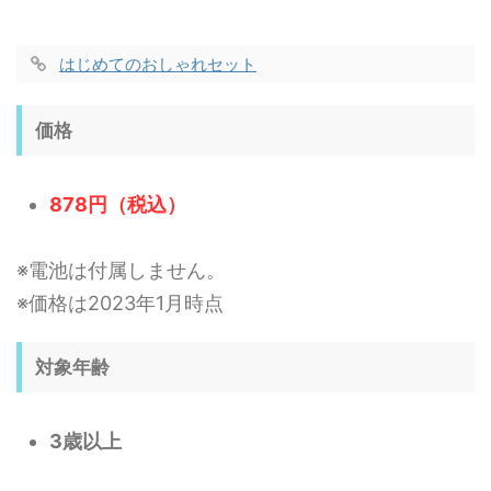
はじめてのおしゃれセット
価格
878円（税込）
※電池は付属しません。
※価格は2023年1月時点
対象年齢
3歳以上