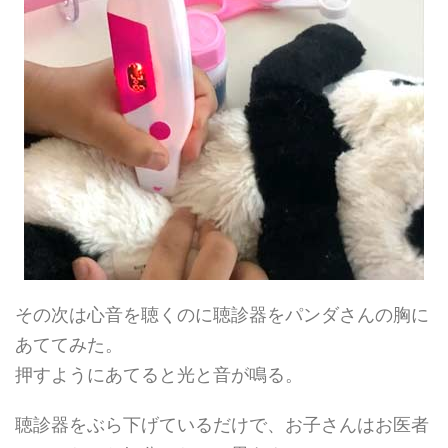
その次は心音を聴くのに聴診器をパンダさんの胸に
あててみた。
押すようにあてると光と音が鳴る。
聴診器をぶら下げているだけで、お子さんはお医者