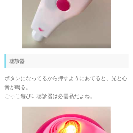
聴診器
ボタンになってるから押すようにあてると、光と心
音が鳴る。
ごっこ遊びに聴診器は必需品だよね。