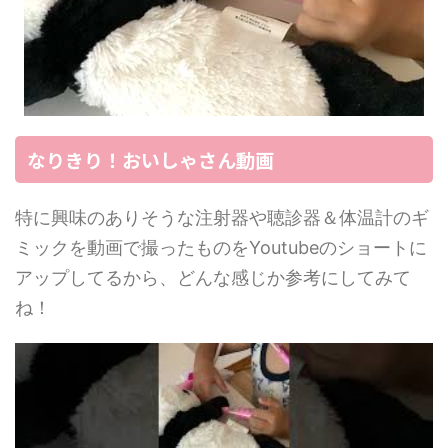
なりきり！おいしゃさん動画
特に興味のありそうな注射器や聴診器＆体温計のギ
ミックを動画で撮ったものをYoutubeのショートに
アップしてるから、どんな感じか参考にしてみて
ね！