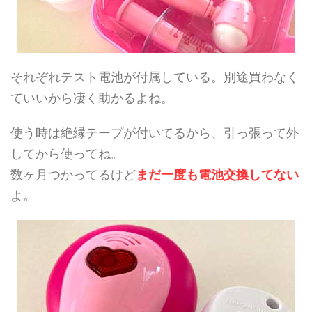
それぞれテスト電池が付属している。別途買わなく
ていいから凄く助かるよね。
使う時は絶縁テープが付いてるから、引っ張って外
してから使ってね。
数ヶ月つかってるけど
まだ一度も電池交換してない
よ。