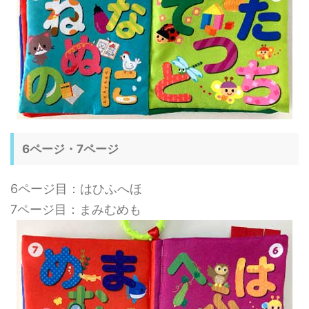
6ページ・7ページ
6ページ目：はひふへほ
7ページ目：まみむめも