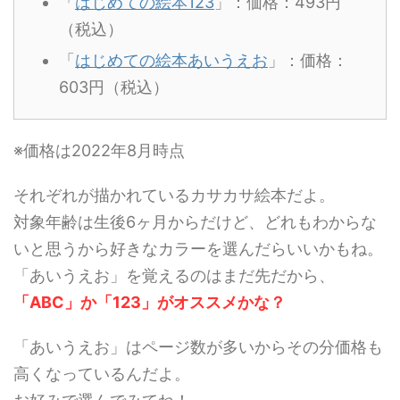
「
はじめての絵本123
」：価格：493円
（税込）
「
はじめての絵本あいうえお
」：価格：
603円（税込）
※価格は2022年8月時点
それぞれが描かれているカサカサ絵本だよ。
対象年齢は生後6ヶ月からだけど、どれもわからな
いと思うから好きなカラーを選んだらいいかもね。
「あいうえお」を覚えるのはまだ先だから、
「ABC」か「123」がオススメかな？
「あいうえお」はページ数が多いからその分価格も
高くなっているんだよ。