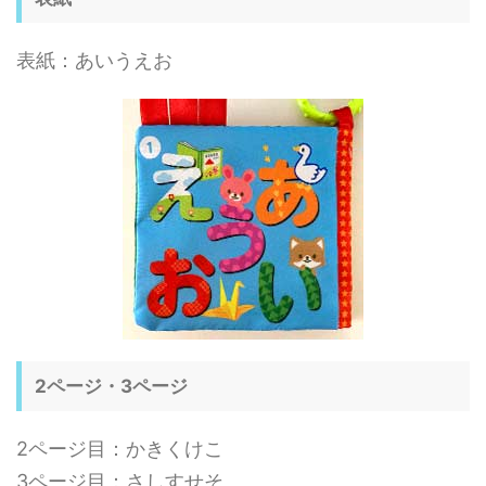
表紙：あいうえお
2ページ・3ページ
2ページ目：かきくけこ
3ページ目：さしすせそ