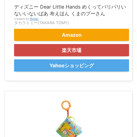
ディズニー Dear Little Hands めくってパリパリい
ないいないばあ 布えほん くまのプーさん
created by
Rinker
タカラトミー(TAKARA TOMY)
Amazon
楽天市場
Yahooショッピング