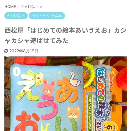
HOME
>
6ヶ月以上
>
6ヶ月以上
カシャカシャ絵本
西松屋「はじめての絵本あいうえお」カシ
ャカシャ遊ばせてみた
2022年8月19日