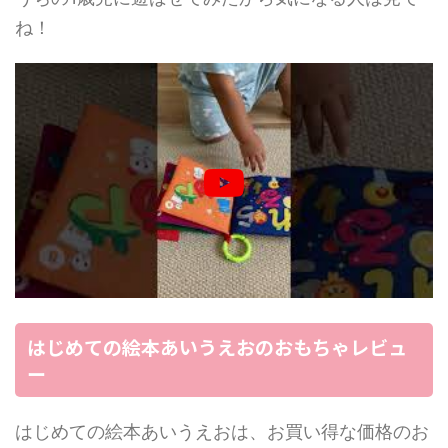
ね！
はじめての絵本あいうえおのおもちゃレビュ
ー
はじめての絵本あいうえおは、お買い得な価格のお