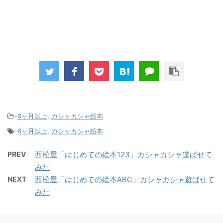
-
6ヶ月以上
,
カシャカシャ絵本
-
6ヶ月以上
,
カシャカシャ絵本
PREV
西松屋「はじめての絵本123」カシャカシャ遊ばせて
みた
NEXT
西松屋「はじめての絵本ABC」カシャカシャ遊ばせて
みた