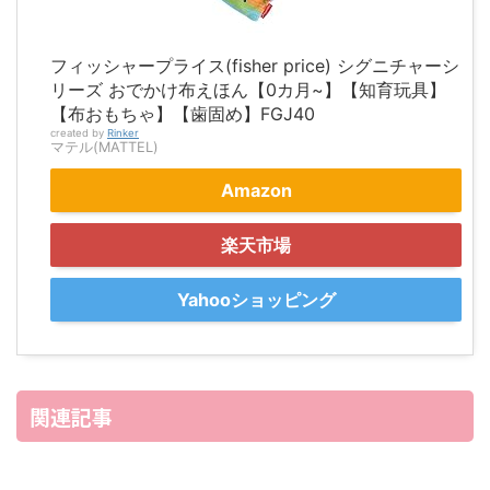
フィッシャープライス(fisher price) シグニチャーシ
リーズ おでかけ布えほん【0カ月~】【知育玩具】
【布おもちゃ】【歯固め】FGJ40
created by
Rinker
マテル(MATTEL)
Amazon
楽天市場
Yahooショッピング
関連記事