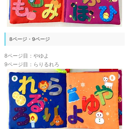
8ページ・9ページ
8ページ目：やゆよ
9ページ目：らりるれろ