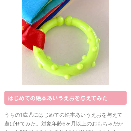
はじめての絵本あいうえおを与えてみた
うちの1歳児にはじめての絵本あいうえおを与えて
遊ばせてみた。対象年齢6ヶ月以上のおもちゃだか