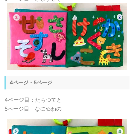
4ページ・5ページ
4ページ目：たちつてと
5ページ目：なにぬねの