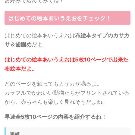
お好みで選んでみてね！
はじめての絵本あいうえおをチェック！
はじめての絵本あいうえおは
布絵本タイプのカサカ
サ＆歯固め
だよ。
はじめての絵本あいうえおは5枚10ページで出来た
布絵本だよ。
どのページを触ってもカサカサ鳴るよ。
カラフルでかわいい動物たちがプリントされている
から、赤ちゃんも楽しく見れそうだよね。
早速全5枚10ページの内容を紹介するね！
表紙