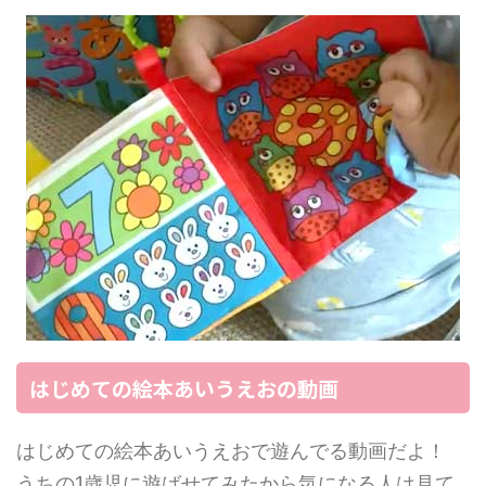
はじめての絵本あいうえおの動画
はじめての絵本あいうえおで遊んでる動画だよ！
うちの1歳児に遊ばせてみたから気になる人は見て