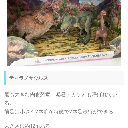
ティラノサウルス
最も大きな肉食恐竜。暴君トカゲとも呼ばれてい
る。
前足は小さく2本爪が特徴で2本足歩行ができる。
大きさは約12mある。