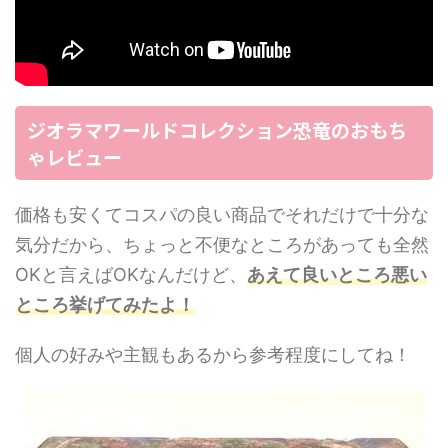
ジオラマワールドコレクション恐竜のおもち
ゃレビュー
価格も安くてコスパの良い商品でそれだけで十分な
気分だから、ちょっと不便なところがあっても全然
OKと言えばOKなんだけど、
あえて良いところ悪い
ところ挙げてみたよ！
個人の好みや主観もあるから参考程度にしてね！