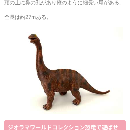
頭の上に鼻の孔があり鞭のように細長い尾がある。
全長は約27mある。
ジオラマワールドコレクション恐竜で遊ばせ