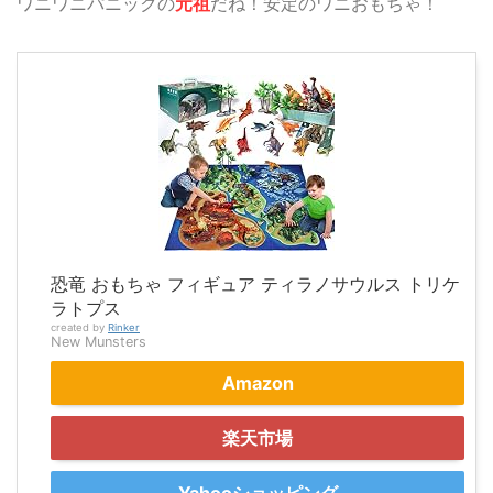
ワニワニパニックの
元祖
だね！安定のワニおもちゃ！
恐竜 おもちゃ フィギュア ティラノサウルス トリケ
ラトプス
created by
Rinker
New Munsters
Amazon
楽天市場
Yahooショッピング