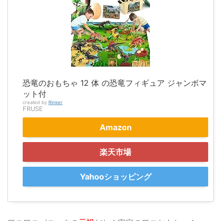
恐竜のおもちゃ 12 体 の恐竜フィギュア ジャンボマ
ット付
created by
Rinker
FRUSE
Amazon
楽天市場
Yahooショッピング