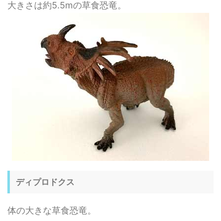
大きさは約5.5mの草食恐竜。
ディプロドクス
体の大きな草食恐竜。