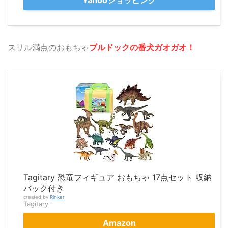
スリル満点のおもちゃ
ブルドックの番犬ガオガオ！
Tagitary 恐竜フィギュア おもちゃ 17点セット 収納
バック付き
created by
Rinker
Tagitary
Amazon