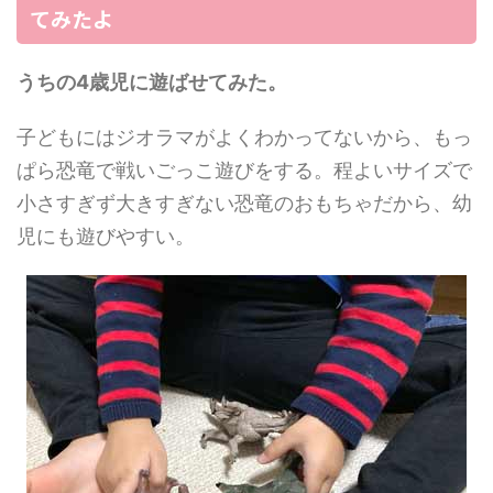
てみたよ
うちの4歳児に遊ばせてみた。
子どもにはジオラマがよくわかってないから、もっ
ぱら恐竜で戦いごっこ遊びをする。程よいサイズで
小さすぎず大きすぎない恐竜のおもちゃだから、幼
児にも遊びやすい。