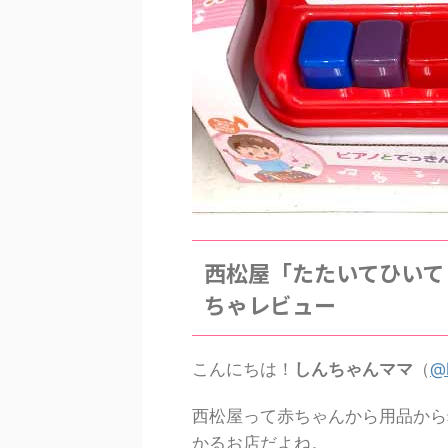
西松屋「たたいてひいて
ちゃレビュー
こんにちは！
しんちゃんママ
（
@
西松屋って赤ちゃんから用品から
かるお店だよね。