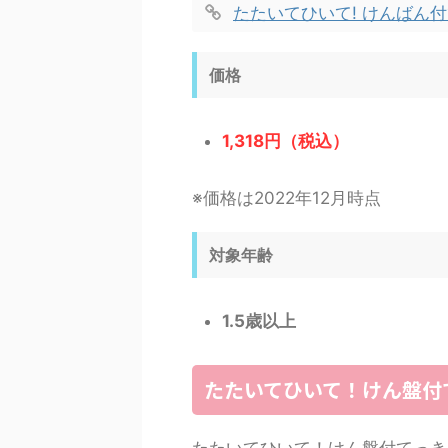
たたいてひいて! けんばん
価格
1,318円（税込）
※価格は2022年12月時点
対象年齢
1.5歳以上
たたいてひいて！けん盤付