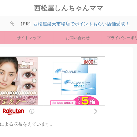
西松屋しんちゃんママ
［PR］
西松屋楽天市場店でポイントもらい店舗受取！
サイトマップ
お問い合わせ
プライバシーポ
による収益をえています。