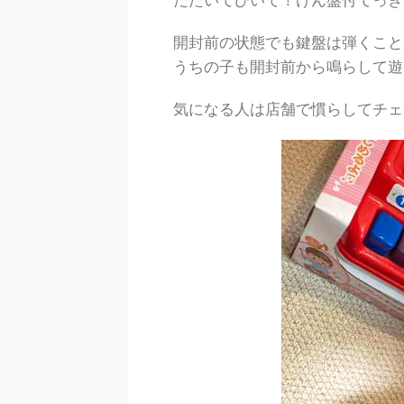
たたいてひいて！けん盤付てっき
開封前の状態でも鍵盤は弾くこと
うちの子も開封前から鳴らして遊
気になる人は店舗で慣らしてチェ