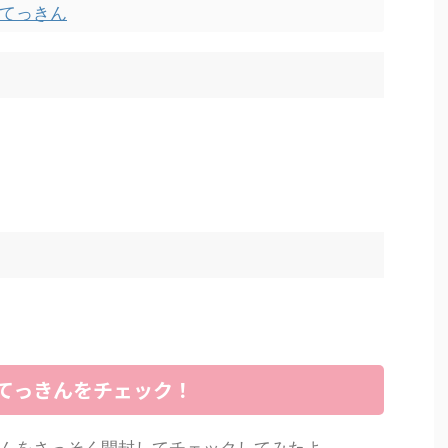
付てっきん
てっきんをチェック！