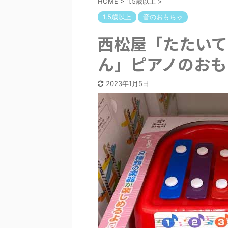
HOME
>
1.5歳以上
>
1.5歳以上
音のおもちゃ
西松屋「たたいて
ん」ピアノのおも
2023年1月5日