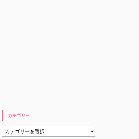
カテゴリー