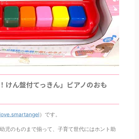
！けん盤付てっきん」ピアノのおも
love.smartangel
）です。
幼児のものまで揃って、子育て世代にはホント助