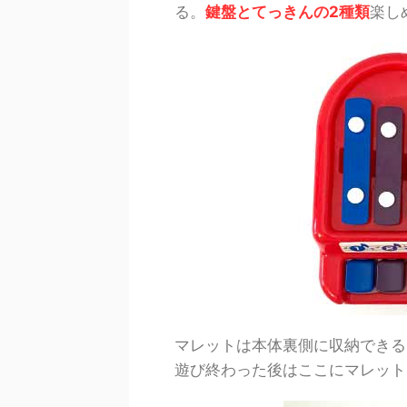
る。
鍵盤とてっきんの2種類
楽し
マレットは本体裏側に収納できる
遊び終わった後はここにマレット