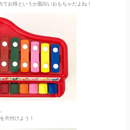
めてお得というか面白いおもちゃだよね！
。
を片付けよう！