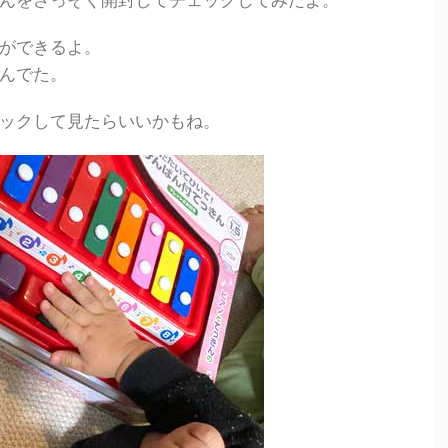
んをさっそく開封してチェックしてみたよ。
ができるよ。
んでた。
ックして見たらいいかもね。